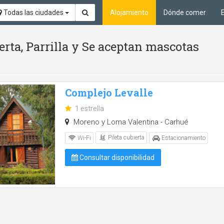
Todas las ciudades
Alojamiento
Dónde comer
erta, Parrilla y Se aceptan mascotas
Complejo Levalle
1 estrella
Moreno y Loma Valentina - Carhué
Pileta cubierta
Wi-Fi
Estacionamiento
Consultar disponibilidad