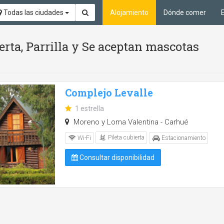
Todas las ciudades
Alojamiento
Dónde comer
erta, Parrilla y Se aceptan mascotas
Complejo Levalle
1 estrella
Moreno y Loma Valentina - Carhué
Pileta cubierta
Wi-Fi
Estacionamiento
Consultar disponibilidad