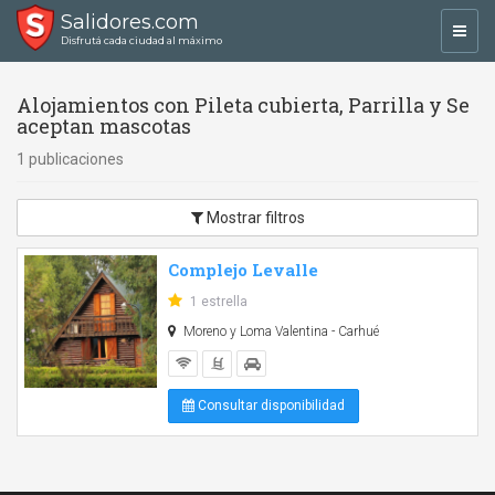
Salidores.com
Toggl
Disfrutá cada ciudad al máximo
navig
Alojamientos con Pileta cubierta, Parrilla y Se
aceptan mascotas
1 publicaciones
Mostrar filtros
Complejo Levalle
1 estrella
Moreno y Loma Valentina - Carhué
Consultar disponibilidad