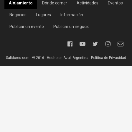
Alojamiento
Dónde comer
Actividades
Eventos
Negocios
Lugares
Información
Publicar un evento
Publicar un negocio
Salidores.com - ® 2016 - Hecho en Azul, Argentina -
Política de Privacidad