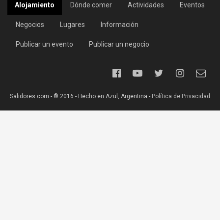
Alojamiento
Dónde comer
Actividades
Eventos
Negocios
Lugares
Información
Publicar un evento
Publicar un negocio
Salidores.com - ® 2016 - Hecho en Azul, Argentina -
Política de Privacidad