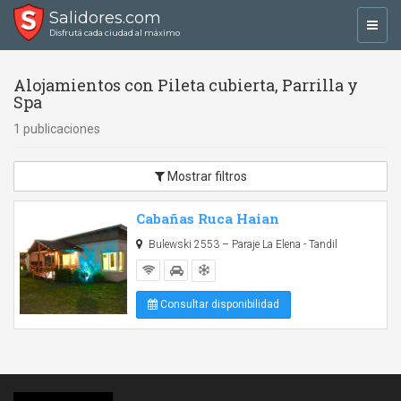
Salidores.com
Toggl
Disfrutá cada ciudad al máximo
navig
Alojamientos con Pileta cubierta, Parrilla y
Spa
1 publicaciones
Mostrar filtros
Cabañas Ruca Haian
Bulewski 2553 – Paraje La Elena - Tandil
Consultar disponibilidad