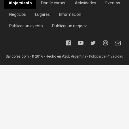
Alojamiento
Dónde comer
Actividades
Eventos
Negocios
Lugares
Información
Publicar un evento
Publicar un negocio
Salidores.com - ® 2016 - Hecho en Azul, Argentina -
Política de Privacidad