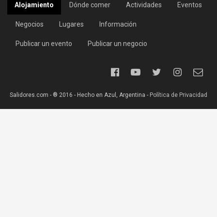
Alojamiento
Dónde comer
Actividades
Eventos
Negocios
Lugares
Información
Publicar un evento
Publicar un negocio
Salidores.com - ® 2016 - Hecho en Azul, Argentina -
Política de Privacidad