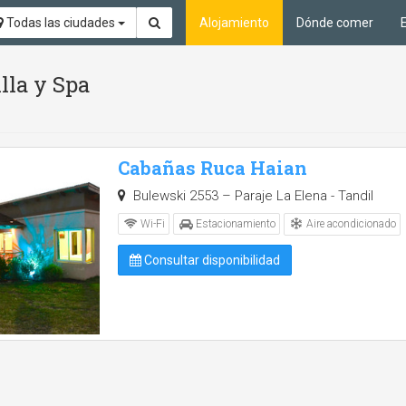
Todas las ciudades
Alojamiento
Dónde comer
lla y Spa
Cabañas Ruca Haian
Bulewski 2553 – Paraje La Elena - Tandil
Aire acondicionado
Wi-Fi
Estacionamiento
Consultar disponibilidad