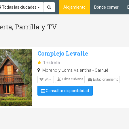
Todas las ciudades
Alojamiento
Dónde comer
erta, Parrilla y TV
Complejo Levalle
1 estrella
Moreno y Loma Valentina - Carhué
Pileta cubierta
Wi-Fi
Estacionamiento
Consultar disponibilidad