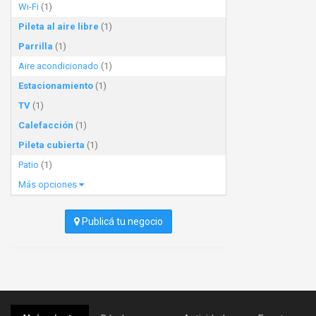
Wi-Fi
(1)
Pileta al aire libre
(1)
Parrilla
(1)
Aire acondicionado
(1)
Estacionamiento
(1)
TV
(1)
Calefacción
(1)
Pileta cubierta
(1)
Patio
(1)
Más opciones
Publicá tu negocio