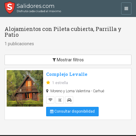
Salidores.com
Toggl
Disfrutá cada ciudad al máximo
navig
Alojamientos con Pileta cubierta, Parrilla y
Patio
1 publicaciones
Mostrar filtros
Complejo Levalle
1 estrella
Moreno y Loma Valentina - Carhué
Consultar disponibilidad