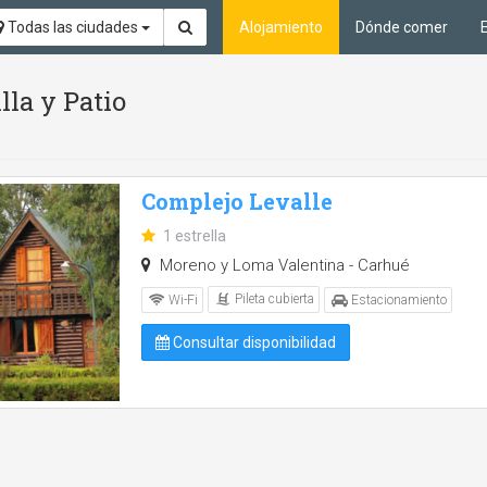
Todas las ciudades
Alojamiento
Dónde comer
lla y Patio
Complejo Levalle
1 estrella
Moreno y Loma Valentina - Carhué
Pileta cubierta
Wi-Fi
Estacionamiento
Consultar disponibilidad