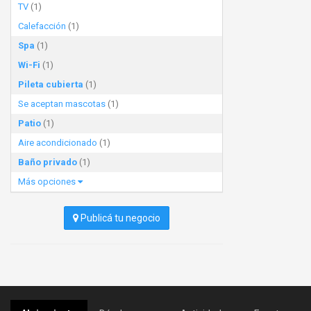
TV
(1)
Calefacción
(1)
Spa
(1)
Wi-Fi
(1)
Pileta cubierta
(1)
Se aceptan mascotas
(1)
Patio
(1)
Aire acondicionado
(1)
Baño privado
(1)
Más opciones
Publicá tu negocio