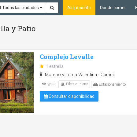
Todas las ciudades
Alojamiento
Dónde comer
lla y Patio
Complejo Levalle
1 estrella
Moreno y Loma Valentina - Carhué
Pileta cubierta
Wi-Fi
Estacionamiento
Consultar disponibilidad