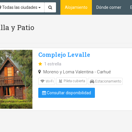
Todas las ciudades
Alojamiento
Dónde comer
lla y Patio
Complejo Levalle
1 estrella
Moreno y Loma Valentina - Carhué
Pileta cubierta
Wi-Fi
Estacionamiento
Consultar disponibilidad