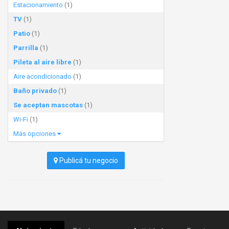
Estacionamiento
(1)
TV
(1)
Patio
(1)
Parrilla
(1)
Pileta al aire libre
(1)
Aire acondicionado
(1)
Baño privado
(1)
Se aceptan mascotas
(1)
Wi-Fi
(1)
Más opciones
Publicá tu negocio