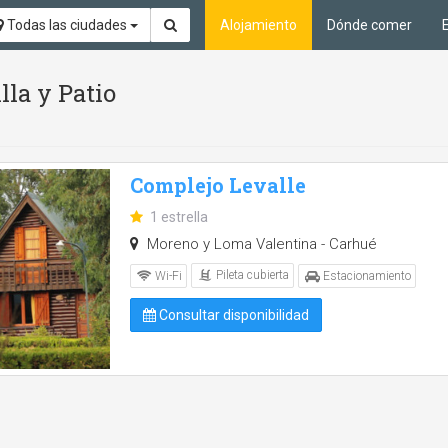
Todas las ciudades
Alojamiento
Dónde comer
lla y Patio
Complejo Levalle
1 estrella
Moreno y Loma Valentina - Carhué
Pileta cubierta
Wi-Fi
Estacionamiento
Consultar disponibilidad