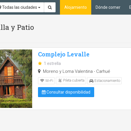
Todas las ciudades
Alojamiento
Dónde comer
lla y Patio
Complejo Levalle
1 estrella
Moreno y Loma Valentina - Carhué
Pileta cubierta
Wi-Fi
Estacionamiento
Consultar disponibilidad