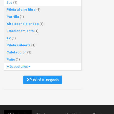
Spa
(1)
Pileta al aire libre
(1)
Parrilla
(1)
Aire acondicionado
(1)
Estacionamiento
(1)
TV
(1)
Pileta cubierta
(1)
Calefacción
(1)
Patio
(1)
Más opciones
Publicá tu negocio