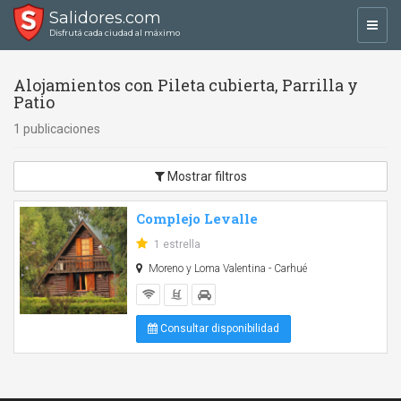
Salidores.com
Toggl
Disfrutá cada ciudad al máximo
navig
Alojamientos con Pileta cubierta, Parrilla y
Patio
1 publicaciones
Mostrar filtros
Complejo Levalle
1 estrella
Moreno y Loma Valentina - Carhué
Consultar disponibilidad