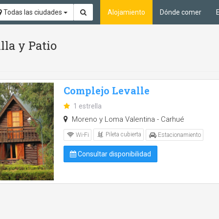
Todas las ciudades
Alojamiento
Dónde comer
lla y Patio
Complejo Levalle
1 estrella
Moreno y Loma Valentina - Carhué
Pileta cubierta
Wi-Fi
Estacionamiento
Consultar disponibilidad