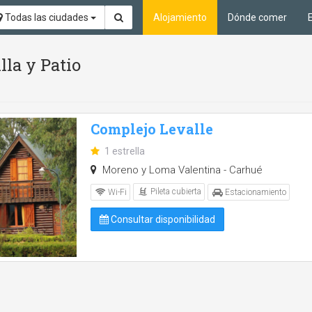
Todas las ciudades
Alojamiento
Dónde comer
lla y Patio
Complejo Levalle
1 estrella
Moreno y Loma Valentina - Carhué
Pileta cubierta
Wi-Fi
Estacionamiento
Consultar disponibilidad