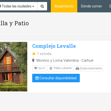
Todas las ciudades
Alojamiento
Dónde comer
lla y Patio
Complejo Levalle
1 estrella
Moreno y Loma Valentina - Carhué
Pileta cubierta
Wi-Fi
Estacionamiento
Consultar disponibilidad