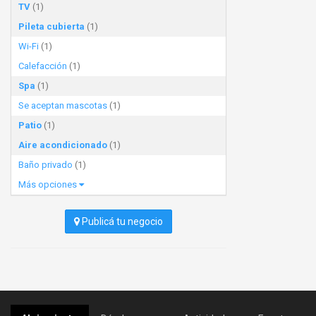
TV
(1)
Pileta cubierta
(1)
Wi-Fi
(1)
Calefacción
(1)
Spa
(1)
Se aceptan mascotas
(1)
Patio
(1)
Aire acondicionado
(1)
Baño privado
(1)
Más opciones
Publicá tu negocio