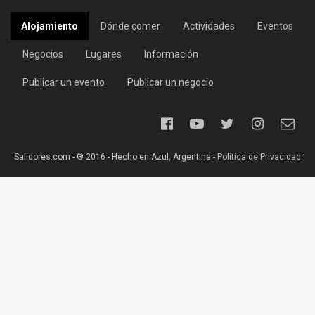
Alojamiento
Dónde comer
Actividades
Eventos
Negocios
Lugares
Información
Publicar un evento
Publicar un negocio
Salidores.com - ® 2016 - Hecho en Azul, Argentina -
Política de Privacidad