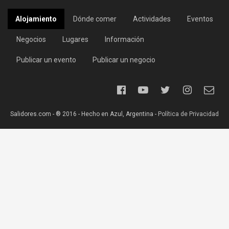
Alojamiento
Dónde comer
Actividades
Eventos
Negocios
Lugares
Información
Publicar un evento
Publicar un negocio
Salidores.com - ® 2016 - Hecho en Azul, Argentina -
Política de Privacidad