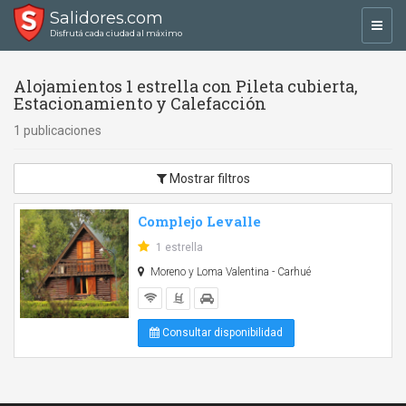
Salidores.com
Toggl
Disfrutá cada ciudad al máximo
navig
Alojamientos 1 estrella con Pileta cubierta,
Estacionamiento y Calefacción
1 publicaciones
Mostrar filtros
Complejo Levalle
1 estrella
Moreno y Loma Valentina - Carhué
Consultar disponibilidad