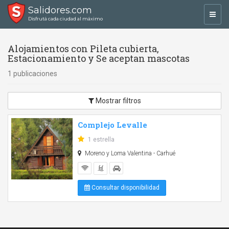
Salidores.com
Toggl
Disfrutá cada ciudad al máximo
navig
Alojamientos con Pileta cubierta,
Estacionamiento y Se aceptan mascotas
1 publicaciones
Mostrar filtros
Complejo Levalle
1 estrella
Moreno y Loma Valentina - Carhué
Consultar disponibilidad