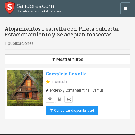
Salidores.com
Toggl
Disfrutá cada ciudad al máximo
navig
Alojamientos 1 estrella con Pileta cubierta,
Estacionamiento y Se aceptan mascotas
1 publicaciones
Mostrar filtros
Complejo Levalle
1 estrella
Moreno y Loma Valentina - Carhué
Consultar disponibilidad