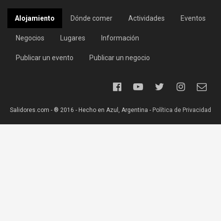
Alojamiento
Dónde comer
Actividades
Eventos
Negocios
Lugares
Información
Publicar un evento
Publicar un negocio
Salidores.com - ® 2016 - Hecho en Azul, Argentina -
Política de Privacidad