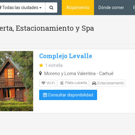
Todas las ciudades
Alojamiento
Dónde comer
ierta, Estacionamiento y Spa
Complejo Levalle
1 estrella
Moreno y Loma Valentina - Carhué
Pileta cubierta
Wi-Fi
Estacionamiento
Consultar disponibilidad