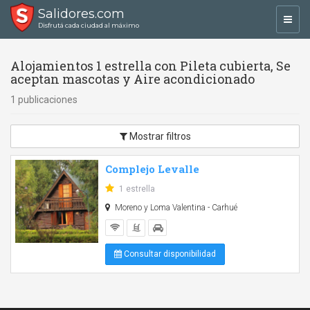
Salidores.com
Toggl
Disfrutá cada ciudad al máximo
navig
Alojamientos 1 estrella con Pileta cubierta, Se
aceptan mascotas y Aire acondicionado
1 publicaciones
Mostrar filtros
Complejo Levalle
1 estrella
Moreno y Loma Valentina - Carhué
Consultar disponibilidad