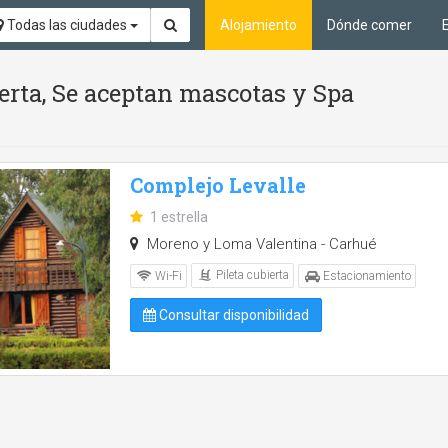
Todas las ciudades
Alojamiento
Dónde comer
ierta, Se aceptan mascotas y Spa
Complejo Levalle
1 estrella
Moreno y Loma Valentina - Carhué
Pileta cubierta
Wi-Fi
Estacionamiento
Consultar disponibilidad