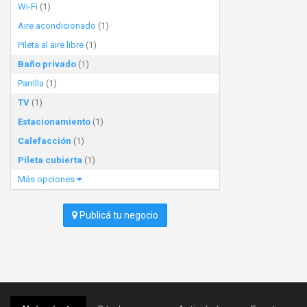
Wi-Fi
(1)
Aire acondicionado
(1)
Pileta al aire libre
(1)
Baño privado
(1)
Parrilla
(1)
TV
(1)
Estacionamiento
(1)
Calefacción
(1)
Pileta cubierta
(1)
Más opciones
Publicá tu negocio