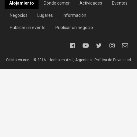
Alojamiento
Dónde comer
Actividades
Eventos
Negocios
Lugares
Información
Publicar un evento
Publicar un negocio
Salidores.com - ® 2016 - Hecho en Azul, Argentina -
Política de Privacidad