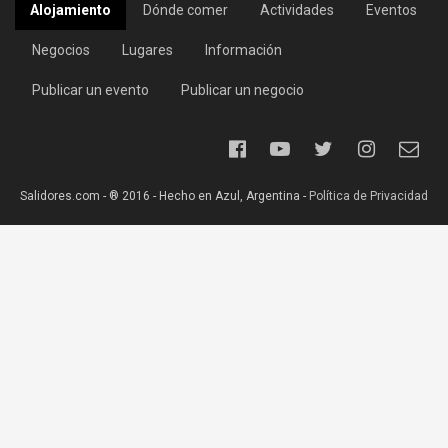
Alojamiento
Dónde comer
Actividades
Eventos
Negocios
Lugares
Información
Publicar un evento
Publicar un negocio
Salidores.com - ® 2016 - Hecho en Azul, Argentina -
Política de Privacidad