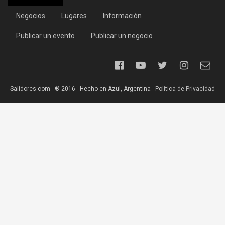
Negocios
Lugares
Información
Publicar un evento
Publicar un negocio
Salidores.com - ® 2016 - Hecho en Azul, Argentina -
Política de Privacidad