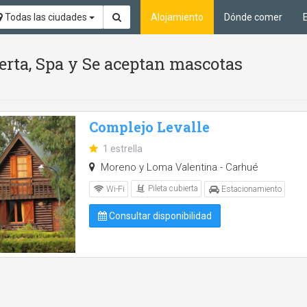
Todas las ciudades
Alojamiento
Dónde comer
ierta, Spa y Se aceptan mascotas
Complejo Levalle
1 estrella
Moreno y Loma Valentina - Carhué
Pileta cubierta
Wi-Fi
Estacionamiento
Consultar disponibilidad