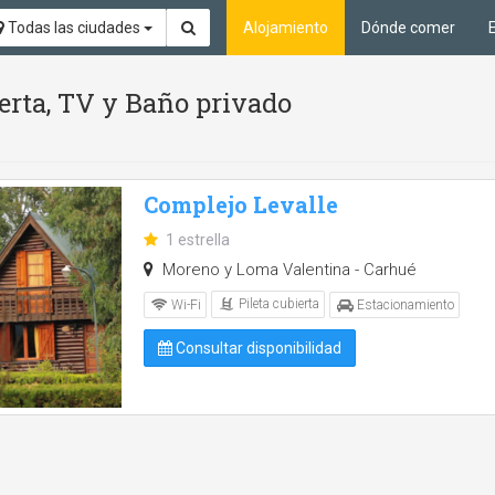
Todas las ciudades
Alojamiento
Dónde comer
ierta, TV y Baño privado
Complejo Levalle
1 estrella
Moreno y Loma Valentina - Carhué
Pileta cubierta
Wi-Fi
Estacionamiento
Consultar disponibilidad