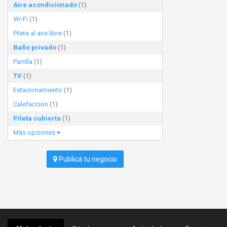
Aire acondicionado
(1)
Wi-Fi
(1)
Pileta al aire libre
(1)
Baño privado
(1)
Parrilla
(1)
TV
(1)
Estacionamiento
(1)
Calefacción
(1)
Pileta cubierta
(1)
Más opciones
Publicá tu negocio