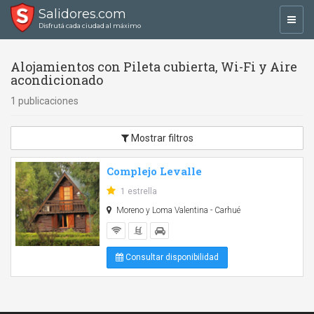
Salidores.com
Toggl
Disfrutá cada ciudad al máximo
navig
Alojamientos con Pileta cubierta, Wi-Fi y Aire
acondicionado
1 publicaciones
Mostrar filtros
Complejo Levalle
1 estrella
Moreno y Loma Valentina - Carhué
Consultar disponibilidad