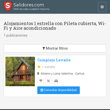
Salidores.com
Toggl
Disfrutá cada ciudad al máximo
navig
Alojamientos 1 estrella con Pileta cubierta, Wi-
Fi y Aire acondicionado
1 publicaciones
Mostrar filtros
Complejo Levalle
1 estrella
Moreno y Loma Valentina - Carhué
Consultar disponibilidad