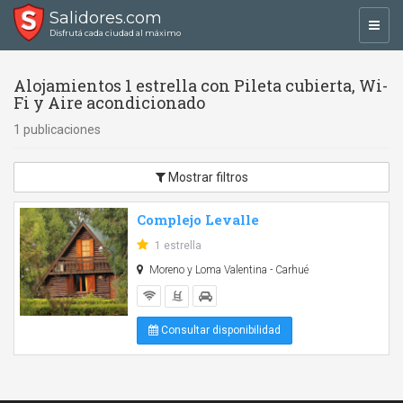
Salidores.com
Toggl
Disfrutá cada ciudad al máximo
navig
Alojamientos 1 estrella con Pileta cubierta, Wi-
Fi y Aire acondicionado
1 publicaciones
Mostrar filtros
Complejo Levalle
1 estrella
Moreno y Loma Valentina - Carhué
Consultar disponibilidad