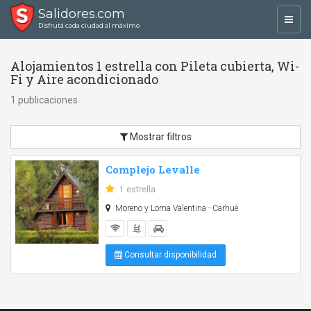
Salidores.com
Toggl
Disfrutá cada ciudad al máximo
navig
Alojamientos 1 estrella con Pileta cubierta, Wi-
Fi y Aire acondicionado
1 publicaciones
Mostrar filtros
Complejo Levalle
1 estrella
Moreno y Loma Valentina - Carhué
Consultar disponibilidad