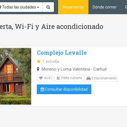
Todas las ciudades
Alojamiento
Dónde comer
ierta, Wi-Fi y Aire acondicionado
Complejo Levalle
1 estrella
Moreno y Loma Valentina - Carhué
Pileta cubierta
Wi-Fi
Estacionamiento
Consultar disponibilidad