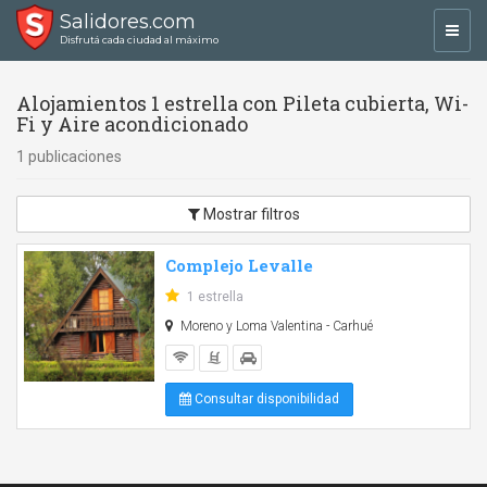
Salidores.com
Toggl
Disfrutá cada ciudad al máximo
navig
Alojamientos 1 estrella con Pileta cubierta, Wi-
Fi y Aire acondicionado
1 publicaciones
Mostrar filtros
Complejo Levalle
1 estrella
Moreno y Loma Valentina - Carhué
Consultar disponibilidad