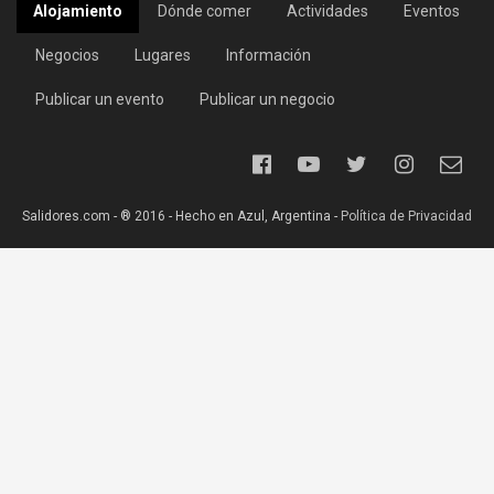
Alojamiento
Dónde comer
Actividades
Eventos
Negocios
Lugares
Información
Publicar un evento
Publicar un negocio
Salidores.com - ® 2016 - Hecho en Azul, Argentina -
Política de Privacidad