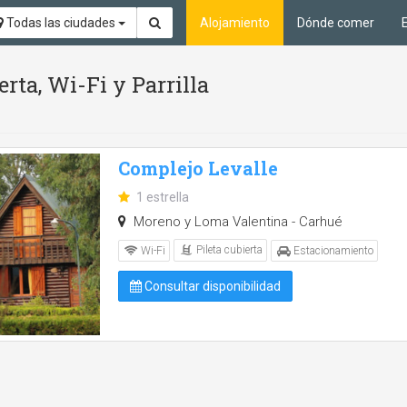
Todas las ciudades
Alojamiento
Dónde comer
erta, Wi-Fi y Parrilla
Complejo Levalle
1 estrella
Moreno y Loma Valentina - Carhué
Pileta cubierta
Wi-Fi
Estacionamiento
Consultar disponibilidad