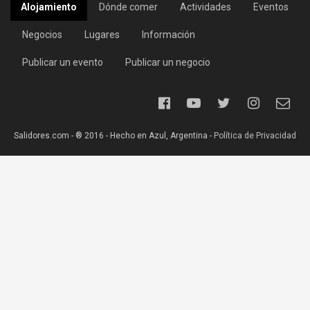
Alojamiento
Dónde comer
Actividades
Eventos
Negocios
Lugares
Información
Publicar un evento
Publicar un negocio
Salidores.com - ® 2016 - Hecho en Azul, Argentina -
Política de Privacidad