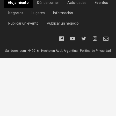
Alojamiento
Dónde comer
Actividades
Eventos
Negocios
Lugares
Información
Publicar un evento
Publicar un negocio
Salidores.com - ® 2016 - Hecho en Azul, Argentina -
Política de Privacidad