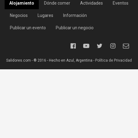
Alojamiento
Dónde comer
Actividades
Eventos
Negocios
Lugares
Información
Publicar un evento
Publicar un negocio
Salidores.com - ® 2016 - Hecho en Azul, Argentina -
Política de Privacidad