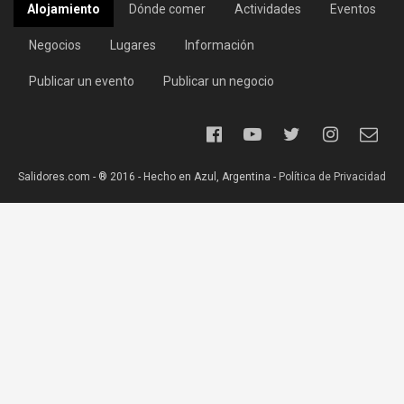
Alojamiento
Dónde comer
Actividades
Eventos
Negocios
Lugares
Información
Publicar un evento
Publicar un negocio
Salidores.com - ® 2016 - Hecho en Azul, Argentina -
Política de Privacidad