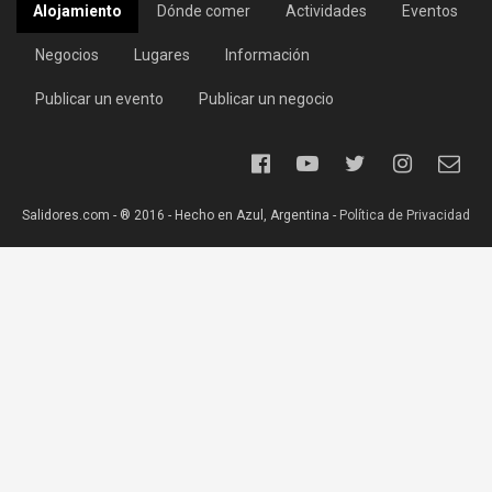
Alojamiento
Dónde comer
Actividades
Eventos
Negocios
Lugares
Información
Publicar un evento
Publicar un negocio
Salidores.com - ® 2016 - Hecho en Azul, Argentina -
Política de Privacidad