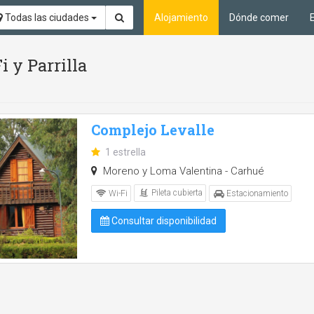
Todas las ciudades
Alojamiento
Dónde comer
i y Parrilla
Complejo Levalle
1 estrella
Moreno y Loma Valentina - Carhué
Pileta cubierta
Wi-Fi
Estacionamiento
Consultar disponibilidad