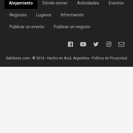
Alojamiento
Dónde comer
Actividades
Eventos
Negocios
Lugares
Información
Publicar un evento
Publicar un negocio
Salidores.com - ® 2016 - Hecho en Azul, Argentina -
Política de Privacidad