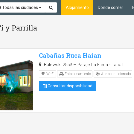
Todas las ciudades
Alojamiento
Dónde comer
i y Parrilla
Cabañas Ruca Haian
Bulewski 2553 – Paraje La Elena - Tandil
Aire acondicionado
Wi-Fi
Estacionamiento
Consultar disponibilidad